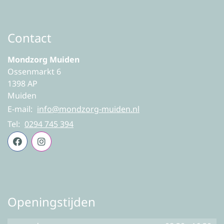
Irini Strilakos
Werkt op Maandag,
Contact
Dinsdag en Vrijdag
Mondzorg Muiden
Ossenmarkt 6
1398 AP
Muiden
E-mail:
info@mondzorg-muiden.nl
Tel:
0294 745 394
Openingstijden