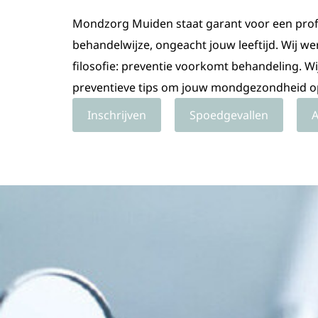
Mondzorg Muiden staat garant voor een profe
behandelwijze, ongeacht jouw leeftijd. Wij we
filosofie: preventie voorkomt behandeling. Wi
preventieve tips om jouw mondgezondheid o
Inschrijven
Spoedgevallen
A