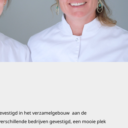
evestigd in het verzamelgebouw aan de
verschillende bedrijven gevestigd, een mooie plek