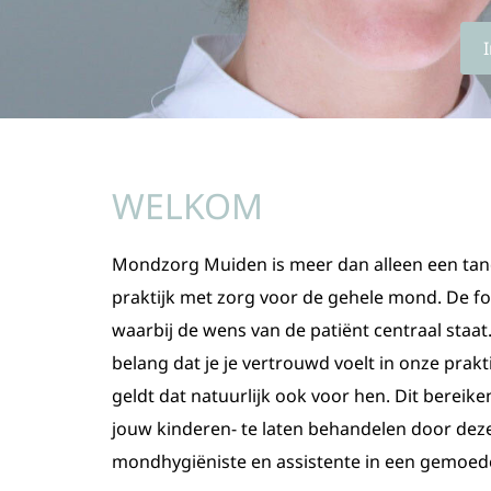
WELKOM
Mondzorg Muiden is meer dan alleen een tanda
praktijk met zorg voor de gehele mond. De foc
waarbij de wens van de patiënt centraal staat
belang dat je je vertrouwd voelt in onze prakti
geldt dat natuurlijk ook voor hen. Dit bereike
jouw kinderen- te laten behandelen door deze
mondhygiëniste en assistente in een gemoedel