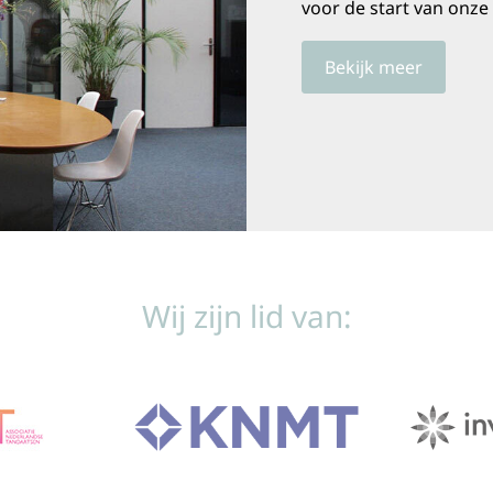
voor de start van onze
Bekijk meer
Wij zijn lid van: