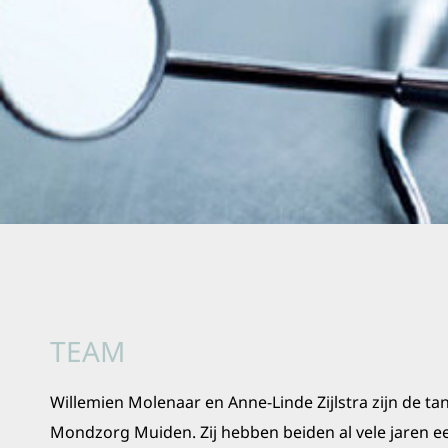
TEAM
Willemien Molenaar en Anne-Linde Zijlstra zijn de t
Mondzorg Muiden. Zij hebben beiden al vele jaren ee