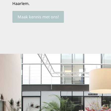
Haarlem.
Maak kennis met ons!