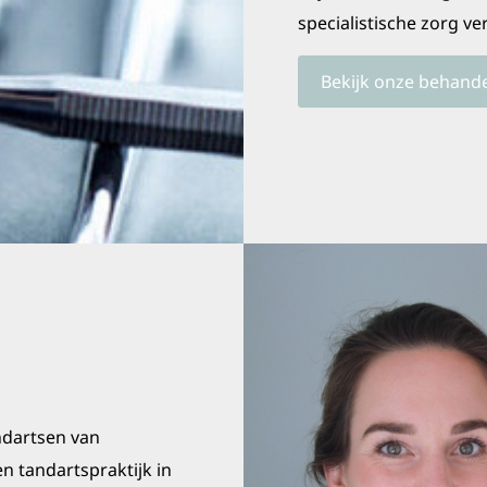
specialistische zorg 
Bekijk onze behand
andartsen van
n tandartspraktijk in