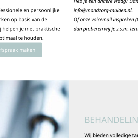
Heb je een andere vraag? Dan 
ssionele en persoonlijke
info@mondzorg-muiden.nl.
rken op basis van de
Of onze voicemail inspreken
j helpen je met praktische
dan proberen wij je z.s.m. teru
ptimaal te houden.
fspraak maken
BEHANDELI
Wij bieden volledige t