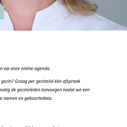
n via onze online agenda.
 gezin? Graag per gezinslid één afspraak
matig de gezinsleden toevoegen nadat we een
e namen en geboortedata.